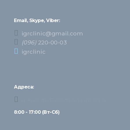
Email, Skype, Viber:
igrclinic@gmail.com
(096)
220-00-03
igrclinic
Адреса:
м. Київ, пр. Берестейський, 121-Б
8:00 - 17:00 (Вт-Сб)