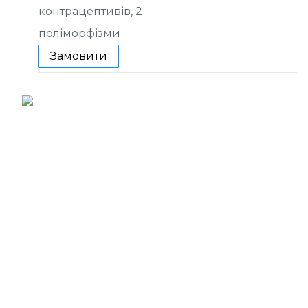
контрацептивів, 2
поліморфізми
Замовити