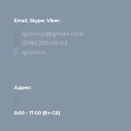
Email, Skype, Viber:
igrclinic@gmail.com
(096)
220-00-03
igrclinic
Адрес:
г. Киев, пр. Берестейский, 121-Б
8:00 - 17:00 (Вт-Сб)