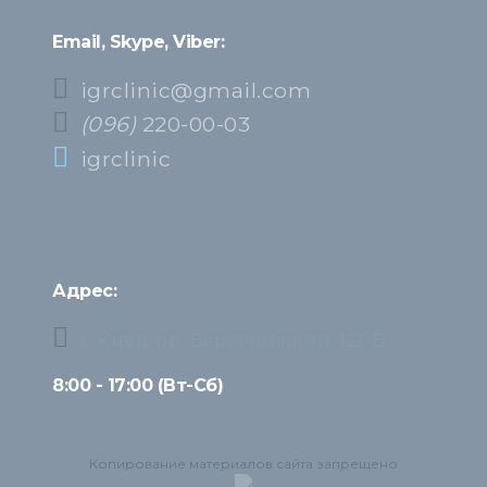
Email, Skype, Viber:
igrclinic@gmail.com
(096)
220-00-03
igrclinic
Адрес:
г. Киев, пр. Берестейский, 121-Б
8:00 - 17:00 (Вт-Сб)
Копирование материалов сайта запрещено