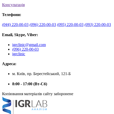
Консультація
Телефони:
(044)
220-00-03
(096)
220-00-03
(095)
220-00-03
(093)
220-00-03
Email, Skype, Viber:
igrclinic@gmail.com
(096)
220-00-03
igrclinic
Адреса:
м. Київ, пр. Берестейський, 121-Б
8:00 - 17:00 (Вт-Сб)
Копіювання матеріалів сайту заборонене