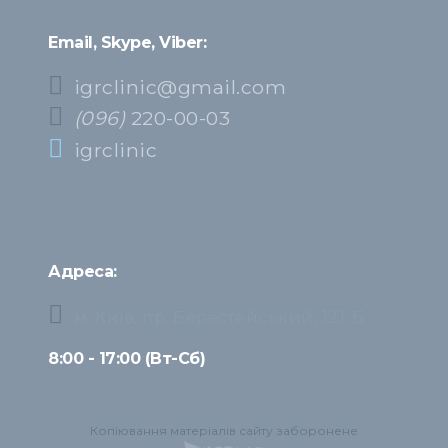
Email, Skype, Viber:
igrclinic@gmail.com
(096)
220-00-03
igrclinic
Адреса:
м. Київ, пр. Берестейський, 121-Б
8:00 - 17:00 (Вт-Сб)
Копіювання матеріалів сайту заборонене