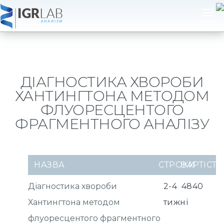
ДІАГНОСТИКА ХВОРОБИ
ХАНТИНГТОНА МЕТОДОМ
ФЛУОРЕСЦЕНТОГО
ФРАГМЕНТНОГО АНАЛІЗУ
НАЗВА
СТРОКИ
ВАРТІСТЬ
Діагностика хвороби
2-4
4840
Хантингтона методом
тижні
флуоресцентого фрагментного